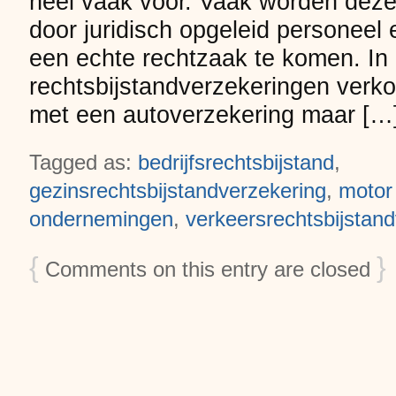
heel vaak voor. Vaak worden deze
door juridisch opgeleid personeel e
een echte rechtzaak te komen. In 
rechtsbijstandverzekeringen verko
met een autoverzekering maar […
Tagged as:
bedrijfsrechtsbijstand
,
gezinsrechtsbijstandverzekering
,
motor
ondernemingen
,
verkeersrechtsbijstan
{
}
Comments on this entry are closed