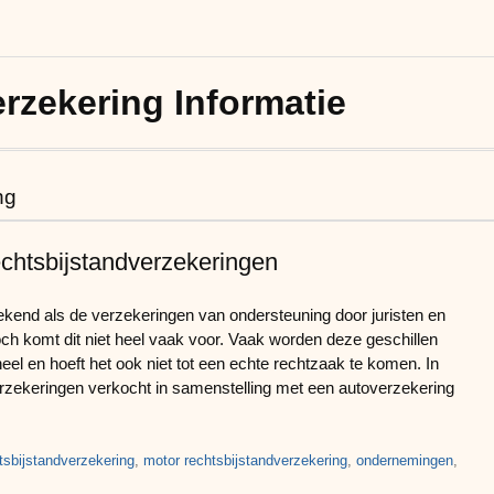
rzekering Informatie
ng
echtsbijstandverzekeringen
kend als de verzekeringen van ondersteuning door juristen en
Toch komt dit niet heel vaak voor. Vaak worden deze geschillen
eel en hoeft het ook niet tot een echte rechtzaak te komen. In
erzekeringen verkocht in samenstelling met een autoverzekering
tsbijstandverzekering
,
motor rechtsbijstandverzekering
,
ondernemingen
,