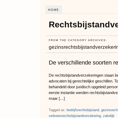
HOME
Rechtsbijstandve
FROM THE CATEGORY ARCHIVES:
gezinsrechtsbijstandverzekeri
De verschillende soorten r
De rechtsbijstandverzekeringen staan be
advocaten bij gerechtelijke geschillen. 
behandeld door juridisch opgeleid person
eerste instantie werden rechtsbijstandv
maar […]
Tagged as:
bedrijfsrechtsbijstand
,
gezinsrech
verkeersrechtsbijstandverzekering
,
zakelijk