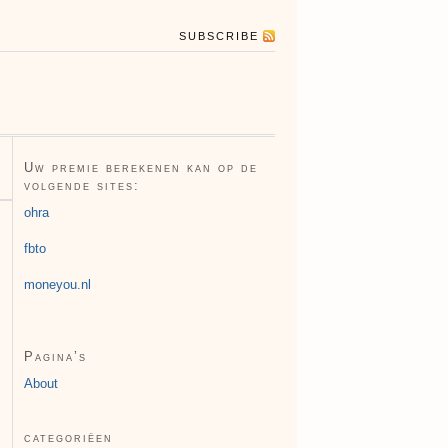
SUBSCRIBE
Uw premie berekenen kan op de
volgende sites:
ohra
fbto
moneyou.nl
Pagina’s
About
categoriëen