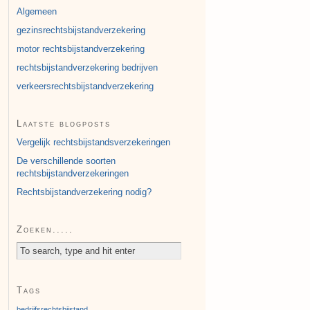
Algemeen
gezinsrechtsbijstandverzekering
motor rechtsbijstandverzekering
rechtsbijstandverzekering bedrijven
verkeersrechtsbijstandverzekering
Laatste blogposts
Vergelijk rechtsbijstandsverzekeringen
De verschillende soorten
rechtsbijstandverzekeringen
Rechtsbijstandverzekering nodig?
Zoeken.....
Tags
bedrijfsrechtsbijstand